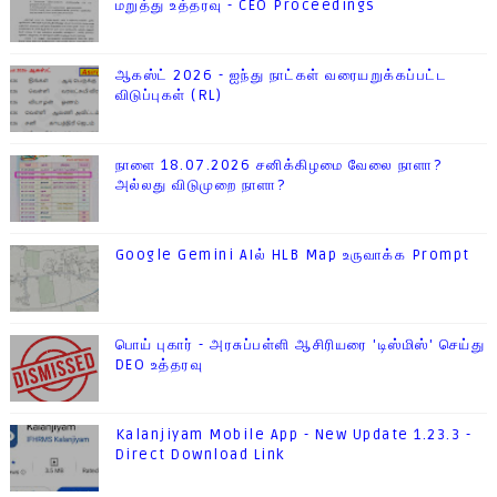
மறுத்து உத்தரவு - CEO Proceedings
ஆகஸ்ட் 2026 - ஐந்து நாட்கள் வரையறுக்கப்பட்ட
விடுப்புகள் (RL)
நாளை 18.07.2026 சனிக்கிழமை வேலை நாளா?
அல்லது விடுமுறை நாளா?
Google Gemini AIல் HLB Map உருவாக்க Prompt
பொய் புகார் - அரசுப்பள்ளி ஆசிரியரை 'டிஸ்மிஸ்' செய்து
DEO உத்தரவு
Kalanjiyam Mobile App - New Update 1.23.3 -
Direct Download Link