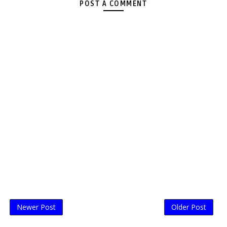
POST A COMMENT
Newer Post
Older Post