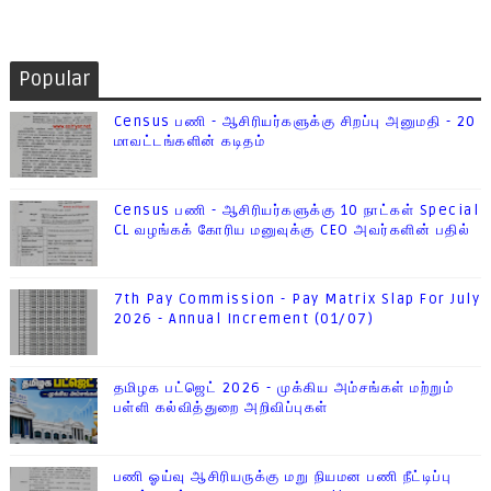
Popular
Census பணி - ஆசிரியர்களுக்கு சிறப்பு அனுமதி - 20
மாவட்டங்களின் கடிதம்
Census பணி - ஆசிரியர்களுக்கு 10 நாட்கள் Special
CL வழங்கக் கோரிய மனுவுக்கு CEO அவர்களின் பதில்
7th Pay Commission - Pay Matrix Slap For July
2026 - Annual Increment (01/07)
தமிழக பட்ஜெட் 2026 - முக்கிய அம்சங்கள் மற்றும்
பள்ளி கல்வித்துறை அறிவிப்புகள்
பணி ஓய்வு ஆசிரியருக்கு மறு நியமன பணி நீட்டிப்பு