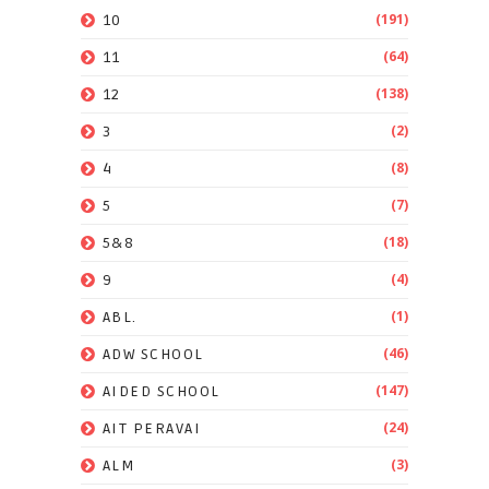
(191)
10
(64)
11
(138)
12
(2)
3
(8)
4
(7)
5
(18)
5&8
(4)
9
(1)
ABL.
(46)
ADW SCHOOL
(147)
AIDED SCHOOL
(24)
AIT PERAVAI
(3)
ALM