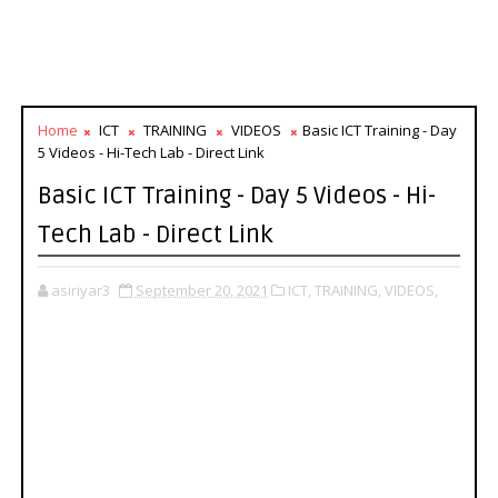
Home
ICT
TRAINING
VIDEOS
Basic ICT Training - Day
5 Videos - Hi-Tech Lab - Direct Link
Basic ICT Training - Day 5 Videos - Hi-
Tech Lab - Direct Link
asiriyar3
September 20, 2021
ICT,
TRAINING,
VIDEOS,