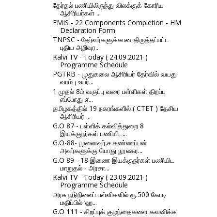
தேர்தல் பணியிலிருந்து விலக்குக் கோரிய
ஆசிரியர்கள் ...
EMIS - 22 Components Completion - HM
Declaration Form
TNPSC - தேர்வர்களுக்கான திருத்தப்பட்ட
புதிய அறிவுர...
Kalvi TV - Today ( 24.09.2021 )
Programme Schedule
PGTRB - முதுகலை ஆசிரியர் தேர்வில் வயது
வரம்பு உயர்...
1 முதல் 8ம் வகுப்பு வரை பள்ளிகள் திறப்பு
எப்போது எ...
தமிழகத்தில் 19 நகரங்களில் ( CTET ) தேசிய
ஆசிரியர் ...
G.O 87 - பள்ளிக் கல்வித்துறை 8
இயக்குநர்கள் பணியிட...
G.O-88- முனைவர்.ச.கண்ணப்பன்
அவர்களுக்கு பொது நூலகர...
G.O 89 - 18 இணை இயக்குநர்கள் பணியிட
மாறுதல் - அரசா...
Kalvi TV - Today ( 23.09.2021 )
Programme Schedule
அரசு நடுநிலைப் பள்ளிகளில் ரூ.500 கோடி
மதிப்பில் ‘ஹ...
G.O 111 - சிறப்புக் குழந்தைகளை கவனிக்க