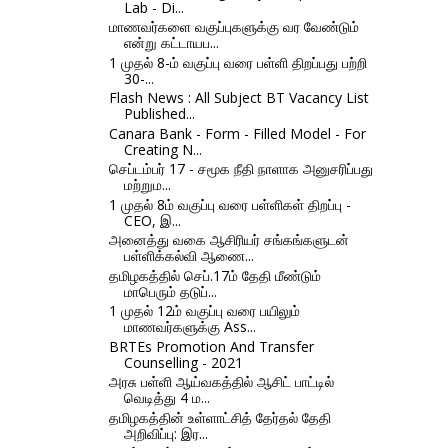
Lab - Di...
மாணவர்களை வகுப்புகளுக்கு வர வேண்டும்
என்று கட்டாயப...
1 முதல் 8-ம் வகுப்பு வரை பள்ளி திறப்பது பற்றி
30-...
Flash News : All Subject BT Vacancy List
Published...
Canara Bank - Form - Filled Model - For
Creating N...
செப்டம்பர் 17 - சமூக நீதி நாளாக அனுசரிப்பது
மற்றும...
1 முதல் 8ம் வகுப்பு வரை பள்ளிகள் திறப்பு -
CEO, இ...
அனைத்து வகை ஆசிரியர் சங்கங்களுடன்
பள்ளிக்கல்வி ஆணை...
தமிழகத்தில் செப்.17ம் தேதி மீண்டும்
மாபெரும் தடுப்...
1 முதல் 12ம் வகுப்பு வரை பயிலும்
மாணவர்களுக்கு Ass...
BRTEs Promotion And Transfer
Counselling - 2021
அரசு பள்ளி ஆய்வகத்தில் ஆசிட் பாட்டில்
வெடித்து 4 ம...
தமிழகத்தின் உள்ளாட்சித் தேர்தல் தேதி
அறிவிப்பு: இர...