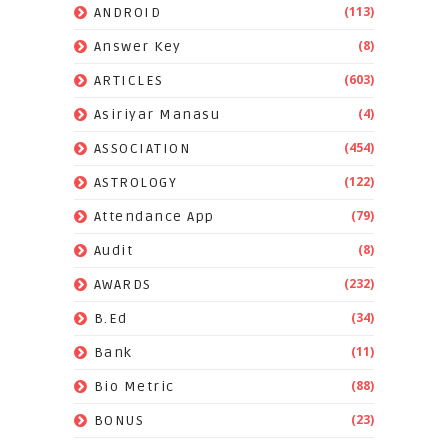
(113)
ANDROID
(8)
Answer Key
(603)
ARTICLES
(4)
Asiriyar Manasu
(454)
ASSOCIATION
(122)
ASTROLOGY
(79)
Attendance App
(8)
Audit
(232)
AWARDS
(34)
B.Ed
(11)
Bank
(88)
Bio Metric
(23)
BONUS