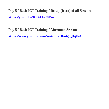
Day 5 / Basic ICT Training / Recap (intro) of all Sessions
https://youtu.be/KdAEfsfO05w
Day 5 / Basic ICT Training / Afternoon Session
https://www.youtube.com/watch?v=0A4gq_0q0sA