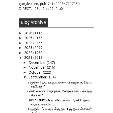
google.com, pub-7414990647107959,
DIRECT, f08c47fec0942fa0
Blog Archive
2026
(1116)
►
2025
(2155)
►
2024
(2455)
►
2023
(2299)
►
2022
(1930)
►
2021
(2613)
▼
December
(247)
►
November
(216)
►
October
(222)
►
September
(184)
▼
9 முதல் 12-ம் வகுப்பு மாணவர்களுக்கு தேர்வு
எப்போது?
பள்ளி மாணவா்களுக்கு "பிரதமா் ஊட்டச்சத்து
திட்டம்":...
Basic Quiz வினா விடைகளை ஆசிரியர்கள்
வகுப்பறையில் ம...
1 முதல் 8ம் வகுப்புக்கு நவ.1 முதல் பள்ளிகள்
திறப்ப...