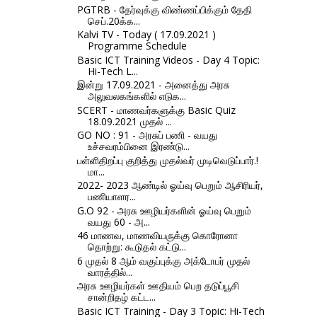
PGTRB - தேர்வுக்கு விண்ணப்பிக்கும் தேதி
செப்.20க்க...
Kalvi TV - Today ( 17.09.2021 )
Programme Schedule
Basic ICT Training Videos - Day 4 Topic:
Hi-Tech L...
இன்று 17.09.2021 - அனைத்து அரசு
அலுவலகங்களில் எடுக...
SCERT - மாணவர்களுக்கு Basic Quiz
18.09.2021 முதல் ...
GO NO : 91 - அரசுப் பணி - வயது
உச்சவரம்பினை இரண்டு...
பள்ளிதிறப்பு குறித்து முதல்வர் முடிவெடுப்பார்.!
மா...
2022- 2023 ஆண்டில் ஓய்வு பெறும் ஆசிரியர்,
பணியாளர...
G.O 92 - அரசு ஊழியர்களின் ஓய்வு பெறும்
வயது 60 - அ...
46 மாணவ, மாணவியருக்கு கொரோனா
தொற்று: கூடுதல் கட்டு...
6 முதல் 8 ஆம் வகுப்புக்கு அக்டோபர் முதல்
வாரத்தில்...
அரசு ஊழியர்கள் ஊதியம் பெற தடுப்பூசி
சான்றிதழ் கட்ட...
Basic ICT Training - Day 3 Topic: Hi-Tech