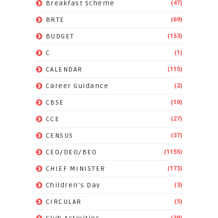
(47)
Breakfast Scheme
(69)
BRTE
(153)
BUDGET
(1)
C
(115)
CALENDAR
(2)
Career Guidance
(10)
CBSE
(27)
CCE
(37)
CENSUS
(1155)
CEO/DEO/BEO
(173)
CHIEF MINISTER
(3)
Children's Day
(5)
CIRCULAR
(39)