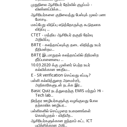
முதுநிலை ஆசிரியர் தேர்வில் குழப்பம் -
விண்ணப்பிக்க...
ஆசிரியர்களை குறிவைத்து பேஸ்புக் மூலம் பண
மோசடி.
மகப்பேறு விடுப்பு எடுத்தோருக்கு கூடுதலாக
விடுப்பு ...
CTET - மத்திய ஆசிரியர் தகுதி தேர்வு
அறிவிப்பு.
BRTE - கலந்தாய்வுக்கு தடை விதித்து உயர்
நீதிமன்றம...
BRTE இடமாறுதல் கலந்தாய்வில் நீதிமன்ற
தீர்ப்பாணையை ...
10.03.2020 க்கு முன்னர் பெற்ற உயர்
கல்விக்கான ஊதிய...
E - SR verification செய்வது எப்படி?
பள்ளி கல்வித்துறை அமைச்சர்,
அதிகாரிகளுடன் நடக்க இர...
Basic Quiz நடத்துவதற்கு EMIS மற்றும் Hi -
Tech lab...
நிரந்தர ஊழியர்களுக்கு வழங்குவது போல
தற்காலிக ஊழியர...
பள்ளிகளில் செய்முறை உபகரணங்கள்
கொள்முதல் - விதிமீற...
ஆசிரியர்களுக்கான ஐந்தாம் கட்ட ICT
பயிற்சிக்கான அறி...