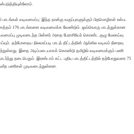
ன்படுத்தியுள்ளோம்.
6 பாடங்கள் வடிவமைப்பு: இந்த நான்கு வகுப்புகளுக்கும் பிறமொழிகள் உள்பட
த்தம் 176 பாடங்களை வடிவமைக்க வேண்டும். ஒவ்வொரு பாடத்துக்கான
ிவமைப்பு முடிவடைந்த பின்னர் அதை பேராசிரியர் கொண்ட குழு மேலாய்வு
ய்யும். தற்போதைய நிலவரப்படி பாடத் திட்டத்தின் ஆங்கில வடிவம் நிறைவு
ற்றுள்ளது. இதை அடிப்படையாகக் கொண்டு தமிழில் வடிவமைக்கும் பணி
டர்ந்து நடைபெறும். இரண்டாம் கட்ட புதிய பாடத்திட்டத்தில் தற்போதுவரை 75
வீத பணிகள் முடிவடைந்துள்ளன.