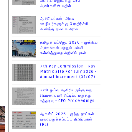
கோரிய மனுவுக்கு CEO
அவர்களின் பதில்
ஆசிரியர்கள், அரசு
ஊழியர்களுக்கு பேரதிர்ச்சி
அளித்த தவெக அரசு
தமிழக பட்ஜெட் 2026 - முக்கிய
அம்சங்கள் மற்றும் பள்ளி
கல்வித்துறை அறிவிப்புகள்
7th Pay Commission - Pay
Matrix Slap For July 2026 -
Annual Increment (01/07)
பணி ஓய்வு ஆசிரியருக்கு மறு
நியமன பணி நீட்டிப்பு மறுத்து
உத்தரவு - CEO Proceedings
ஆகஸ்ட் 2026 - ஐந்து நாட்கள்
வரையறுக்கப்பட்ட விடுப்புகள்
(RL)