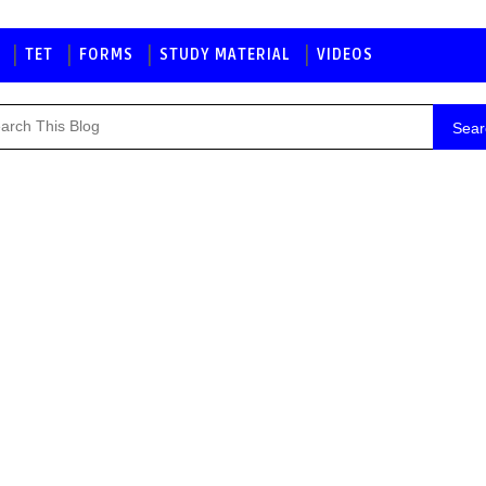
TET
FORMS
STUDY MATERIAL
VIDEOS
Sear