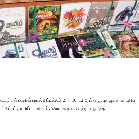
ிழகத்தில் மாநிலப் பாடத் திட்டத்தில் 2, 7, 10, 12-ஆம் வகுப்புகளுக்கான புதிய
டத்திட்டம் தயாரிப்பு பணிகள் தீவிரமாக நடைபெற்று வருகிறது.