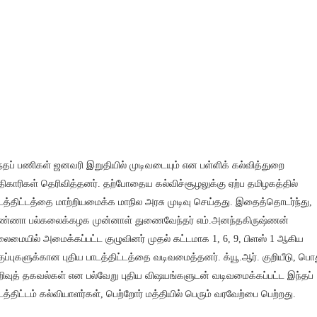
்தப் பணிகள் ஜனவரி இறுதியில் முடிவடையும் என பள்ளிக் கல்வித்துறை
ிகாரிகள் தெரிவித்தனர். தற்போதைய கல்விச்சூழலுக்கு ஏற்ப தமிழகத்தில்
டத்திட்டத்தை மாற்றியமைக்க மாநில அரசு முடிவு செய்தது. இதைத்தொடர்ந்து,
்ணா பல்கலைக்கழக முன்னாள் துணைவேந்தர் எம்.அனந்தகிருஷ்ணன்
ைமையில் அமைக்கப்பட்ட குழுவினர் முதல் கட்டமாக 1, 6, 9, பிளஸ் 1 ஆகிய
ுப்புகளுக்கான புதிய பாடத்திட்டத்தை வடிவமைத்தனர். க்யூ.ஆர். குறியீடு, பொ
ிவுத் தகவல்கள் என பல்வேறு புதிய விஷயங்களுடன் வடிவமைக்கப்பட்ட இந்தப்
டத்திட்டம் கல்வியாளர்கள், பெற்றோர் மத்தியில் பெரும் வரவேற்பை பெற்றது.