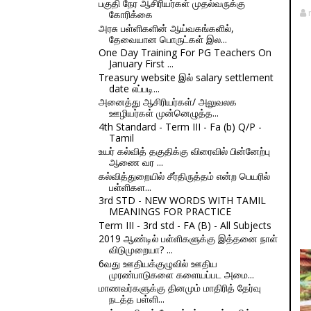
பகுதி நேர ஆசிரியர்கள் முதல்வருக்கு
கோரிக்கை
அரசு பள்ளிகளின் ஆய்வகங்களில்,
தேவையான பொருட்கள் இல...
One Day Training For PG Teachers On
January First ...
Treasury website இல் salary settlement
date எப்படி...
அனைத்து ஆசிரியர்கள்/ அலுவலக
ஊழியர்கள் முன்னெழுத்த...
4th Standard - Term III - Fa (b) Q/P -
Tamil
உயர் கல்வித் தகுதிக்கு விரைவில் பின்னேற்பு
ஆணை வர ...
கல்வித்துறையில் சீர்திருத்தம் என்ற பெயரில்
பள்ளிகள...
3rd STD - NEW WORDS WITH TAMIL
MEANINGS FOR PRACTICE
Term III - 3rd std - FA (B) - All Subjects
2019 ஆண்டில் பள்ளிகளுக்கு இத்தனை நாள்
விடுமுறையா? ...
6வது ஊதியக்குழுவில் ஊதிய
முரண்பாடுகளை களையப்பட அமை...
மாணவர்களுக்கு தினமும் மாதிரித் தேர்வு
நடத்த பள்ளி...