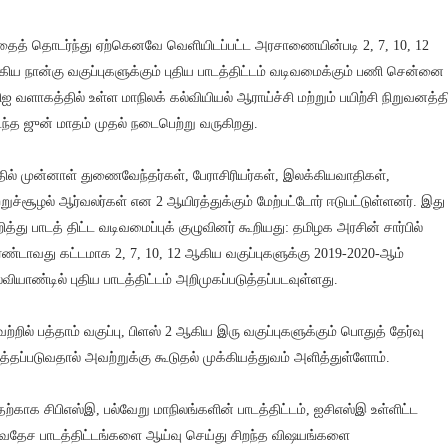
ைத் தொடர்ந்து ஏற்கெனவே வெளியிடப்பட்ட அரசாணையின்படி 2, 7, 10, 12
ிய நான்கு வகுப்புகளுக்கும் புதிய பாடத்திட்டம் வடிவமைக்கும் பணி சென்னை
பிஐ வளாகத்தில் உள்ள மாநிலக் கல்வியியல் ஆராய்ச்சி மற்றும் பயிற்சி நிறுவனத்தி
ந்த ஜுன் மாதம் முதல் நடைபெற்று வருகிறது.
ில் முன்னாள் துணைவேந்தர்கள், பேராசிரியர்கள், இலக்கியவாதிகள்,
ற்றுச்சூழல் ஆர்வலர்கள் என 2 ஆயிரத்துக்கும் மேற்பட்டோர் ஈடுபட்டுள்ளனர். இது
றித்து பாடத் திட்ட வடிவமைப்புக் குழுவினர் கூறியது: தமிழக அரசின் சார்பில்
ண்டாவது கட்டமாக 2, 7, 10, 12 ஆகிய வகுப்புகளுக்கு 2019-2020-ஆம்
்வியாண்டில் புதிய பாடத்திட்டம் அறிமுகப்படுத்தப்படவுள்ளது.
ற்றில் பத்தாம் வகுப்பு, பிளஸ் 2 ஆகிய இரு வகுப்புகளுக்கும் பொதுத் தேர்வு
த்தப்படுவதால் அவற்றுக்கு கூடுதல் முக்கியத்துவம் அளித்துள்ளோம்.
ற்காக சிபிஎஸ்இ, பல்வேறு மாநிலங்களின் பாடத்திட்டம், ஐசிஎஸ்இ உள்ளிட்ட
்வதேச பாடத்திட்டங்களை ஆய்வு செய்து சிறந்த விஷயங்களை