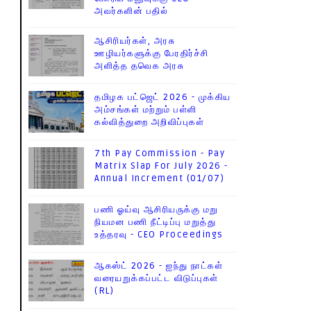
அவர்களின் பதில்
ஆசிரியர்கள், அரசு
ஊழியர்களுக்கு பேரதிர்ச்சி
அளித்த தவெக அரசு
தமிழக பட்ஜெட் 2026 - முக்கிய
அம்சங்கள் மற்றும் பள்ளி
கல்வித்துறை அறிவிப்புகள்
7th Pay Commission - Pay
Matrix Slap For July 2026 -
Annual Increment (01/07)
பணி ஓய்வு ஆசிரியருக்கு மறு
நியமன பணி நீட்டிப்பு மறுத்து
உத்தரவு - CEO Proceedings
ஆகஸ்ட் 2026 - ஐந்து நாட்கள்
வரையறுக்கப்பட்ட விடுப்புகள்
(RL)