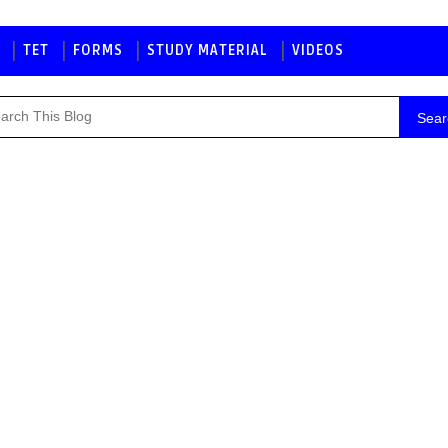
TET
FORMS
STUDY MATERIAL
VIDEOS
Sear