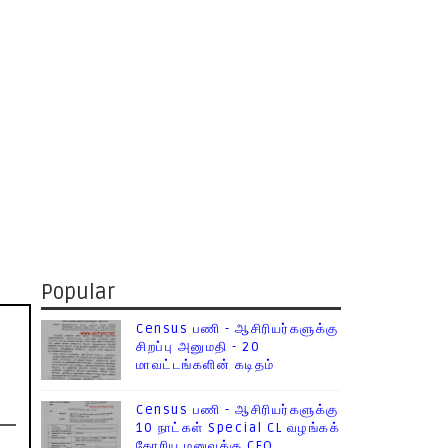
Popular
Census பணி - ஆசிரியர்களுக்கு
சிறப்பு அனுமதி - 20
மாவட்டங்களின் கடிதம்
Census பணி - ஆசிரியர்களுக்கு
10 நாட்கள் Special CL வழங்கக்
கோரிய மனுவுக்கு CEO