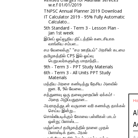
w.e.f 01/01/2019
TNPSC Annual Planner 2019 Download
IT Calculator 2019 - 95% Fully Automatic
Calculato...
5th Standard - Term 3 - Lesson Plan -
Jan 1st week
இபிஎப் ஓய்வூதிய திட்டத்தில் கடைசியாக
வாங்கிய சம்பள...
சம வேலைக்கு" "சம ஊதியம்" அரசின் கடமை
தமிழகத்தில் CPS இல் ஓய்வு
பெறுபவர்களுக்கு மாதாந்தி...
9th - Term 3 - PPT Study Materials
6th - Term 3 - All Units PPT Study
Materials
மத்திய அரசை கண்டித்து தேசிய அளவில்
ஜன. 8, 9ல் வேலை...
சத்துணவு ஒரு தலைமுறையின் ஏக்கம்! -
அதை அழிப்பதுதான...
H
அபராதத்துடன் வருமான வரி கணக்கு தாக்கல்
செய்ய இன்று...
A
சொல்லியடிக்கும் கோவை பள்ளிகள் பாடம்
ஒன்று; பிளாஸ்ட...
A
மஞ்சப்பை! தமிழகத்தில் நாளை முதல்
பிளாஸ்டிக் தடை அமல்