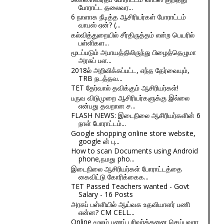
போராட்ட தலைவர...
6 நாளாக நீடித்த ஆசிரியர்கள் போராட்டம்
வாபஸ் ஏன்? (...
கல்வித்துறையில் சீர்திருத்தம் என்ற பெயரில்
பள்ளிகள...
மூடப்படும் அபாயத்திலிருந்து பிழைத்தெழுமா
அரசுப் பள...
2018ல் அறிவிக்கப்பட்ட, எந்த தேர்வையும்,
TRB நடத்தவ...
TET தேர்வால் தவிக்கும் ஆசிரியர்கள்!
பருவ விடுமுறை ஆசிரியர்களுக்கு இல்லை
என்பது தவறான ச...
FLASH NEWS: இடைநிலை ஆசிரியர்களின் 6
நாள் போராட்டம்...
Google shopping online store website,
google ன் பு...
How to scan Documents using Android
phone,நமது pho...
இடைநிலை ஆசிரியர்கள் போராட்டத்தை
கைவிட்டு கோரிக்கைக...
TET Passed Teachers wanted - Govt
Salary - 16 Posts
அரசுப் பள்ளியில் ஆய்வக உதவியாளர் பணி
என்ன? CM CELL...
Online மூலம் பணப் பரிவர்த்தனை செய்பவரா